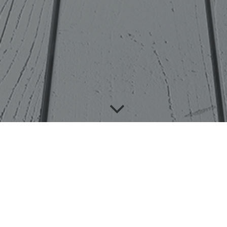
Nutzen Sie bequem unser Kontaktformular
Wir freuen uns auf Ihre Meinung, Ihren Rat, Ihre Wünsche, Ihr
Lob oder auch Tadel. Wir stehen Ihnen jederzeit zur Verfügung!