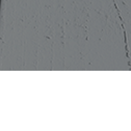
Herzlich willkommen
Wenn Sie auf der Suche nach einem Malerfachbetrieb sind, in
dem sie hochqualifiziert und freundlich beraten werden, dann
sind Sie bei uns genau richtig! Unsere Firma besteht aus